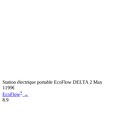
Station électrique portable EcoFlow DELTA 2 Max
1199€
*
EcoFlow
→
8.9