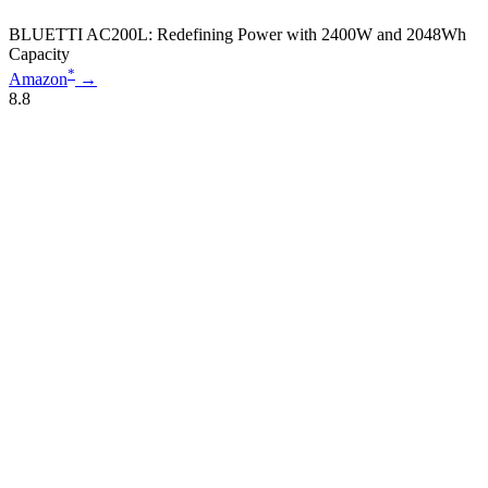
BLUETTI AC200L: Redefining Power with 2400W and 2048Wh
Capacity
*
Amazon
→
8.8