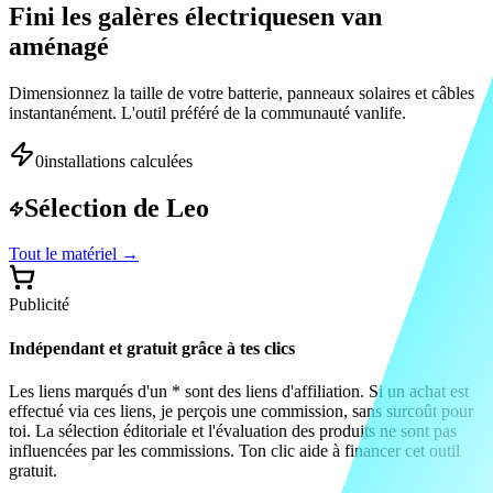
Fini les galères électriques
en van
aménagé
Dimensionnez la taille de votre batterie, panneaux solaires et câbles
instantanément. L'outil préféré de la communauté vanlife.
0
installations calculées
Sélection de Leo
Tout le matériel
→
Publicité
Indépendant et gratuit grâce à tes clics
Les liens marqués d'un * sont des liens d'affiliation. Si un achat est
effectué via ces liens, je perçois une commission, sans surcoût pour
toi. La sélection éditoriale et l'évaluation des produits ne sont pas
influencées par les commissions. Ton clic aide à financer cet outil
gratuit.