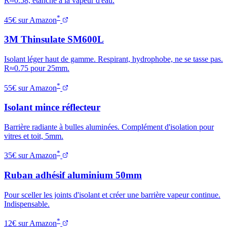
R≈0.58, étanche à la vapeur d'eau.
*
45€ sur Amazon
3M Thinsulate SM600L
Isolant léger haut de gamme. Respirant, hydrophobe, ne se tasse pas.
R≈0.75 pour 25mm.
*
55€ sur Amazon
Isolant mince réflecteur
Barrière radiante à bulles aluminées. Complément d'isolation pour
vitres et toit, 5mm.
*
35€ sur Amazon
Ruban adhésif aluminium 50mm
Pour sceller les joints d'isolant et créer une barrière vapeur continue.
Indispensable.
*
12€ sur Amazon