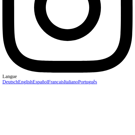
Langue
Deutsch
English
Español
Français
Italiano
Português