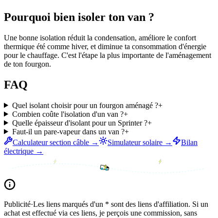
Pourquoi bien isoler ton van ?
Une bonne isolation réduit la condensation, améliore le confort
thermique été comme hiver, et diminue ta consommation d'énergie
pour le chauffage. C'est l'étape la plus importante de l'aménagement
de ton fourgon.
FAQ
Quel isolant choisir pour un fourgon aménagé ?
+
Combien coûte l'isolation d'un van ?
+
Quelle épaisseur d'isolant pour un Sprinter ?
+
Faut-il un pare-vapeur dans un van ?
+
Calculateur section câble →
Simulateur solaire →
Bilan
électrique →
Publicité
·
Les liens marqués d'un * sont des liens d'affiliation. Si un
achat est effectué via ces liens, je perçois une commission, sans