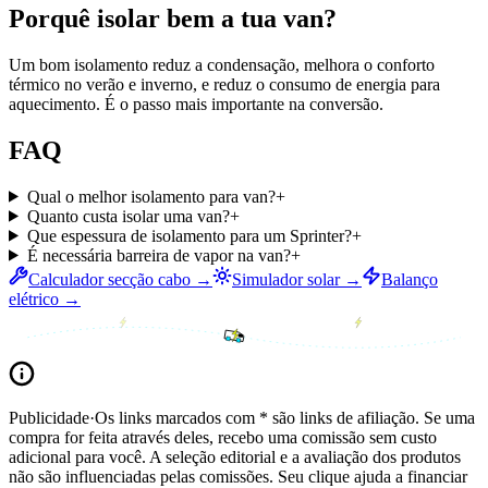
Porquê isolar bem a tua van?
Um bom isolamento reduz a condensação, melhora o conforto
térmico no verão e inverno, e reduz o consumo de energia para
aquecimento. É o passo mais importante na conversão.
FAQ
Qual o melhor isolamento para van?
+
Quanto custa isolar uma van?
+
Que espessura de isolamento para um Sprinter?
+
É necessária barreira de vapor na van?
+
Calculador secção cabo →
Simulador solar →
Balanço
elétrico →
Publicidade
·
Os links marcados com * são links de afiliação. Se uma
compra for feita através deles, recebo uma comissão sem custo
adicional para você. A seleção editorial e a avaliação dos produtos
não são influenciadas pelas comissões. Seu clique ajuda a financiar