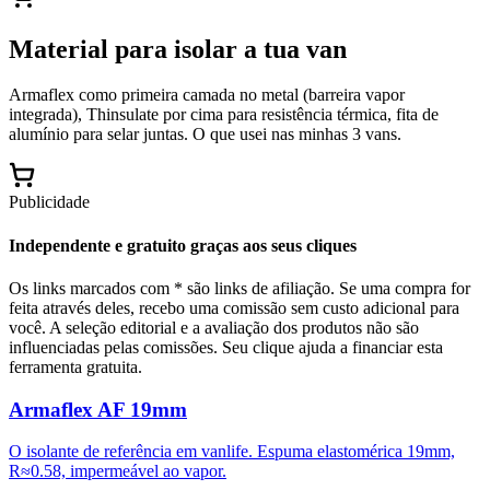
Material para isolar a tua van
Armaflex como primeira camada no metal (barreira vapor
integrada), Thinsulate por cima para resistência térmica, fita de
alumínio para selar juntas. O que usei nas minhas 3 vans.
Publicidade
Independente e gratuito graças aos seus cliques
Os links marcados com * são links de afiliação. Se uma compra for
feita através deles, recebo uma comissão sem custo adicional para
você. A seleção editorial e a avaliação dos produtos não são
influenciadas pelas comissões. Seu clique ajuda a financiar esta
ferramenta gratuita.
Armaflex AF 19mm
O isolante de referência em vanlife. Espuma elastomérica 19mm,
R≈0.58, impermeável ao vapor.