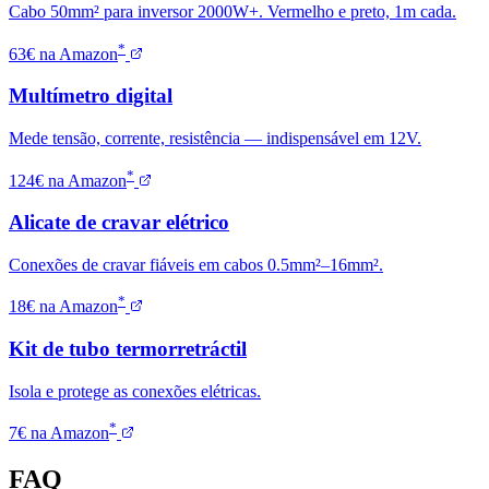
Cabo 50mm² para inversor 2000W+. Vermelho e preto, 1m cada.
*
63€ na Amazon
Multímetro digital
Mede tensão, corrente, resistência — indispensável em 12V.
*
124€ na Amazon
Alicate de cravar elétrico
Conexões de cravar fiáveis em cabos 0.5mm²–16mm².
*
18€ na Amazon
Kit de tubo termorretráctil
Isola e protege as conexões elétricas.
*
7€ na Amazon
FAQ