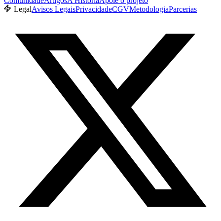
Comunidade
Artigos
A História
Apoie o projeto
Legal
Avisos Legais
Privacidade
CGV
Metodologia
Parcerias