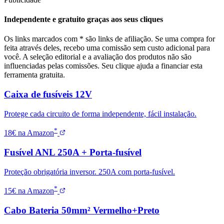
Independente e gratuito graças aos seus cliques
Os links marcados com * são links de afiliação. Se uma compra for
feita através deles, recebo uma comissão sem custo adicional para
você. A seleção editorial e a avaliação dos produtos não são
influenciadas pelas comissões. Seu clique ajuda a financiar esta
ferramenta gratuita.
Caixa de fusíveis 12V
Protege cada circuito de forma independente, fácil instalação.
*
18€ na Amazon
Fusível ANL 250A + Porta-fusível
Proteção obrigatória inversor. 250A com porta-fusível.
*
15€ na Amazon
Cabo Bateria 50mm² Vermelho+Preto