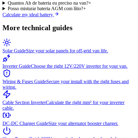
Quantos Ah de bateria eu preciso na van?
+
Posso misturar bateria AGM com lítio?
+
Calculate my ideal battery
More technical guides
Solar Guide
Size your solar panels for off-grid van life.
Inverter Guide
Choose the right 12V/220V inverter for your van.
Wiring & Fuses Guide
Secure your install with the right fuses and
wiring.
Cable Section Inverter
Calculate the right mm² for your inverter
cable.
DC-DC Charger Guide
Size your alternator booster charger.