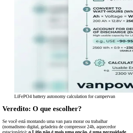
LiFePO4 battery autonomy calculation for campervan
Veredito: O que escolher?
Se você está montando uma van para morar ou trabalhar
(nomadismo digital, geladeira de compressor 24h, aquecedor
estacionário):
o Lítio não é mais uma opção, é uma necessidade