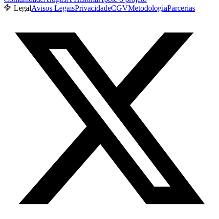
Legal
Avisos Legais
Privacidade
CGV
Metodologia
Parcerias