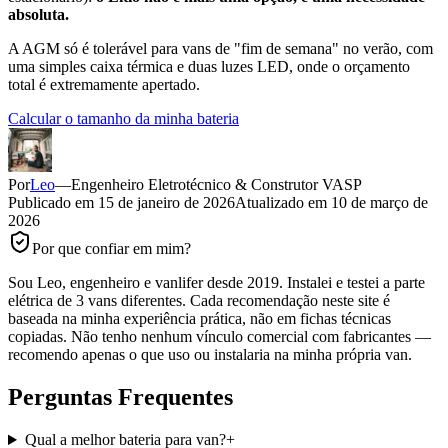
absoluta.
A AGM só é tolerável para vans de "fim de semana" no verão, com
uma simples caixa térmica e duas luzes LED, onde o orçamento
total é extremamente apertado.
Calcular o tamanho da minha bateria
Por
Leo
—
Engenheiro Eletrotécnico & Construtor VASP
Publicado em
15 de janeiro de 2026
Atualizado em
10 de março de
2026
Por que confiar em mim?
Sou Leo, engenheiro e vanlifer desde 2019. Instalei e testei a parte
elétrica de 3 vans diferentes. Cada recomendação neste site é
baseada na minha experiência prática, não em fichas técnicas
copiadas. Não tenho nenhum vínculo comercial com fabricantes —
recomendo apenas o que uso ou instalaria na minha própria van.
Perguntas Frequentes
Qual a melhor bateria para van?
+