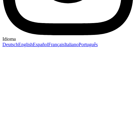
Idioma
Deutsch
English
Español
Français
Italiano
Português