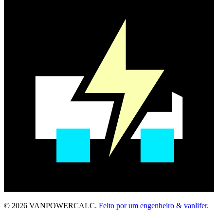
© 2026 VANPOWERCALC.
Feito por um engenheiro & vanlifer.