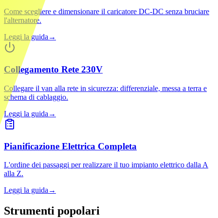
Come scegliere e dimensionare il caricatore DC-DC senza bruciare
l'alternatore.
Leggi la guida
→
Collegamento Rete 230V
Collegare il van alla rete in sicurezza: differenziale, messa a terra e
schema di cablaggio.
Leggi la guida
→
Pianificazione Elettrica Completa
L'ordine dei passaggi per realizzare il tuo impianto elettrico dalla A
alla Z.
Leggi la guida
→
Strumenti popolari