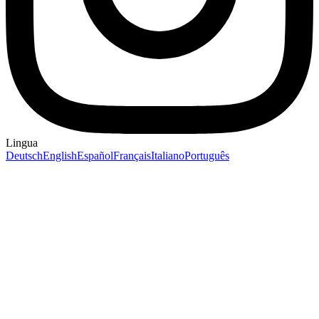
Lingua
Deutsch
English
Español
Français
Italiano
Português