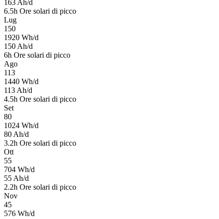
163
Ah/d
6.5
h
Ore solari di picco
Lug
150
1920
Wh/d
150
Ah/d
6
h
Ore solari di picco
Ago
113
1440
Wh/d
113
Ah/d
4.5
h
Ore solari di picco
Set
80
1024
Wh/d
80
Ah/d
3.2
h
Ore solari di picco
Ott
55
704
Wh/d
55
Ah/d
2.2
h
Ore solari di picco
Nov
45
576
Wh/d