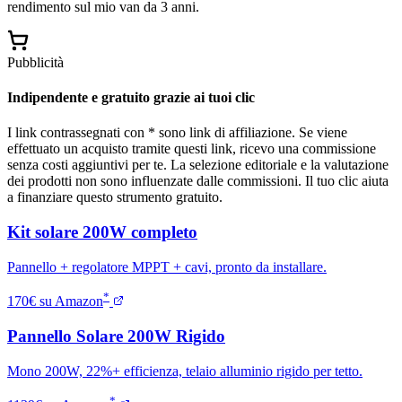
rendimento sul mio van da 3 anni.
Pubblicità
Indipendente e gratuito grazie ai tuoi clic
I link contrassegnati con * sono link di affiliazione. Se viene
effettuato un acquisto tramite questi link, ricevo una commissione
senza costi aggiuntivi per te. La selezione editoriale e la valutazione
dei prodotti non sono influenzate dalle commissioni. Il tuo clic aiuta
a finanziare questo strumento gratuito.
Kit solare 200W completo
Pannello + regolatore MPPT + cavi, pronto da installare.
*
170€ su Amazon
Pannello Solare 200W Rigido
Mono 200W, 22%+ efficienza, telaio alluminio rigido per tetto.
*