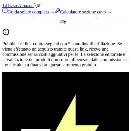
*
141€ su Amazon
Guida solare completa →
Calcolatore sezione cavo →
Pubblicità
·
I link contrassegnati con * sono link di affiliazione. Se
viene effettuato un acquisto tramite questi link, ricevo una
commissione senza costi aggiuntivi per te. La selezione editoriale e
la valutazione dei prodotti non sono influenzate dalle commissioni. Il
tuo clic aiuta a finanziare questo strumento gratuito.