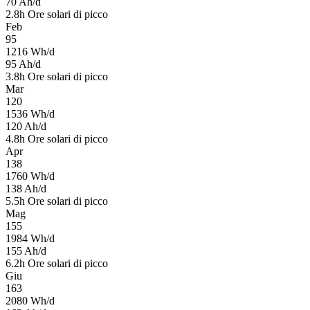
70
Ah/d
2.8
h
Ore solari di picco
Feb
95
1216
Wh/d
95
Ah/d
3.8
h
Ore solari di picco
Mar
120
1536
Wh/d
120
Ah/d
4.8
h
Ore solari di picco
Apr
138
1760
Wh/d
138
Ah/d
5.5
h
Ore solari di picco
Mag
155
1984
Wh/d
155
Ah/d
6.2
h
Ore solari di picco
Giu
163
2080
Wh/d