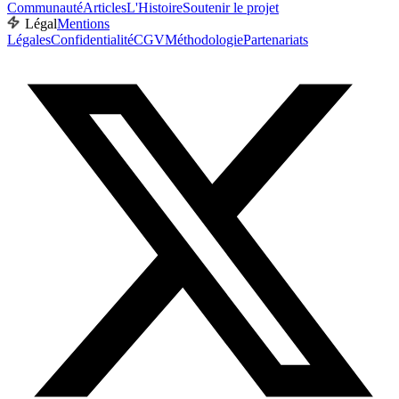
Communauté
Articles
L'Histoire
Soutenir le projet
Légal
Mentions
Légales
Confidentialité
CGV
Méthodologie
Partenariats