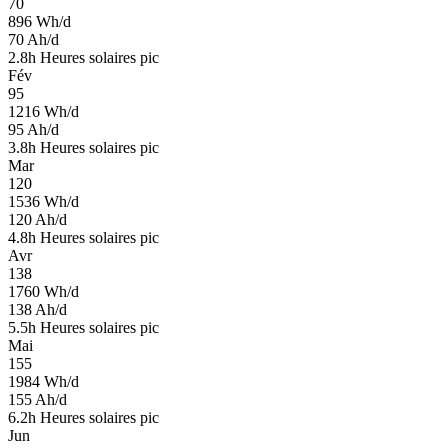
70
896
Wh/d
70
Ah/d
2.8
h
Heures solaires pic
Fév
95
1216
Wh/d
95
Ah/d
3.8
h
Heures solaires pic
Mar
120
1536
Wh/d
120
Ah/d
4.8
h
Heures solaires pic
Avr
138
1760
Wh/d
138
Ah/d
5.5
h
Heures solaires pic
Mai
155
1984
Wh/d
155
Ah/d
6.2
h
Heures solaires pic
Jun