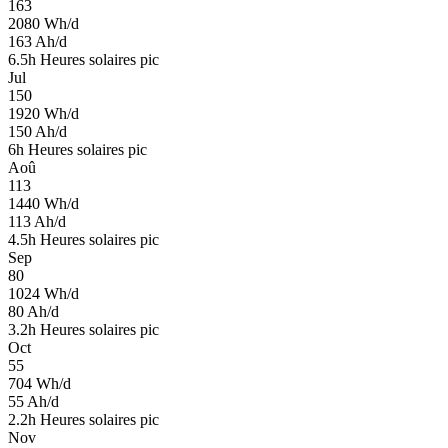
163
2080
Wh/d
163
Ah/d
6.5
h
Heures solaires pic
Jul
150
1920
Wh/d
150
Ah/d
6
h
Heures solaires pic
Aoû
113
1440
Wh/d
113
Ah/d
4.5
h
Heures solaires pic
Sep
80
1024
Wh/d
80
Ah/d
3.2
h
Heures solaires pic
Oct
55
704
Wh/d
55
Ah/d
2.2
h
Heures solaires pic
Nov