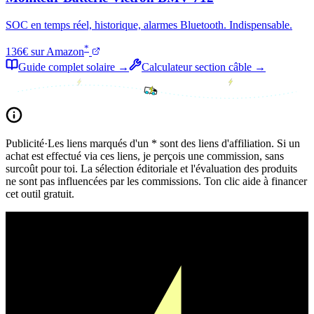
SOC en temps réel, historique, alarmes Bluetooth. Indispensable.
*
136€ sur Amazon
Guide complet solaire →
Calculateur section câble →
Publicité
·
Les liens marqués d'un * sont des liens d'affiliation. Si un
achat est effectué via ces liens, je perçois une commission, sans
surcoût pour toi. La sélection éditoriale et l'évaluation des produits
ne sont pas influencées par les commissions. Ton clic aide à financer
cet outil gratuit.