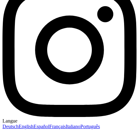
Langue
Deutsch
English
Español
Français
Italiano
Português