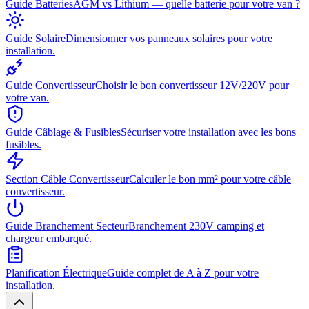
Guide Batteries
AGM vs Lithium — quelle batterie pour votre van ?
Guide Solaire
Dimensionner vos panneaux solaires pour votre
installation.
Guide Convertisseur
Choisir le bon convertisseur 12V/220V pour
votre van.
Guide Câblage & Fusibles
Sécuriser votre installation avec les bons
fusibles.
Section Câble Convertisseur
Calculer le bon mm² pour votre câble
convertisseur.
Guide Branchement Secteur
Branchement 230V camping et
chargeur embarqué.
Planification Électrique
Guide complet de A à Z pour votre
installation.