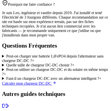
Pourquoi me faire confiance ?
Je suis Leo, ingénieur et vanifer depuis 2019. J'ai installé et testé
l'électricité de 3 fourgons différents. Chaque recommandation sur ce
site est basée sur mon expérience terrain, pas sur des fiches
techniques recopiées. Je n'ai aucun lien commercial avec les
fabricants — je recommande uniquement ce que j'utilise ou que
j'installerais dans mon propre van.
Questions Fréquentes
Peut-on charger une batterie LiFePO4 depuis l'alternateur sans
chargeur DC-DC ?
+
Quelle taille de chargeur DC-DC choisir ?
+
Peut-on utiliser un chargeur DC-DC et du solaire en même temps
?
+
Faut-il un chargeur DC-DC avec un alternateur intelligent ?
+
Calculer mon chargeur DC-DC
Autres guides techniques