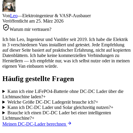
Von
Leo
—
Elektroingenieur & VASP-Ausbauer
Veröffentlicht am
25. März 2026
Warum mir vertrauen?
Ich bin Leo, Ingenieur und Vanlifer seit 2019. Ich habe die Elektrik
in 3 verschiedenen Vans installiert und getestet. Jede Empfehlung
auf dieser Seite basiert auf praktischer Erfahrung, nicht auf kopierten
Datenblättern. Ich habe keine kommerziellen Verbindungen zu
Herstellern — ich empfehle nur, was ich selbst nutze oder in meinen
eigenen Van einbauen würde.
Häufig gestellte Fragen
Kann ich eine LiFePO4-Batterie ohne DC-DC Lader über die
Lichtmaschine laden?
+
Welche Größe DC-DC Ladegerät brauche ich?
+
Kann ich DC-DC Lader und Solar gleichzeitig nutzen?
+
Brauche ich einen DC-DC Lader bei einer intelligenten
Lichtmaschine?
+
Meinen DC-DC-Lader berechnen