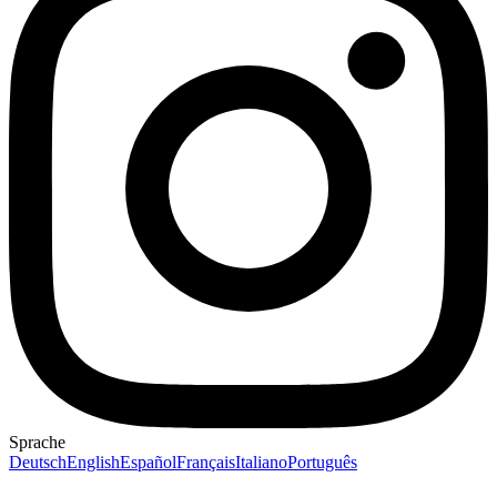
Sprache
Deutsch
English
Español
Français
Italiano
Português