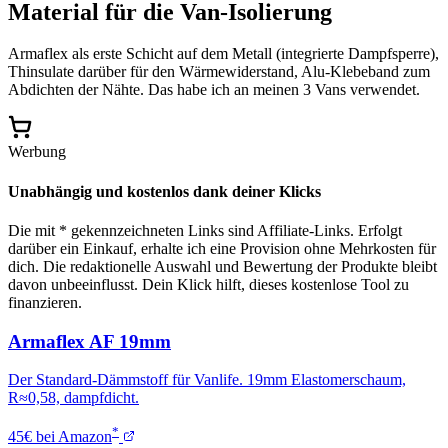
Material für die Van-Isolierung
Armaflex als erste Schicht auf dem Metall (integrierte Dampfsperre),
Thinsulate darüber für den Wärmewiderstand, Alu-Klebeband zum
Abdichten der Nähte. Das habe ich an meinen 3 Vans verwendet.
Werbung
Unabhängig und kostenlos dank deiner Klicks
Die mit * gekennzeichneten Links sind Affiliate-Links. Erfolgt
darüber ein Einkauf, erhalte ich eine Provision ohne Mehrkosten für
dich. Die redaktionelle Auswahl und Bewertung der Produkte bleibt
davon unbeeinflusst. Dein Klick hilft, dieses kostenlose Tool zu
finanzieren.
Armaflex AF 19mm
Der Standard-Dämmstoff für Vanlife. 19mm Elastomerschaum,
R≈0,58, dampfdicht.
*
45€ bei Amazon