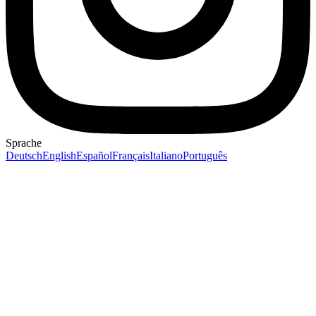
Sprache
Deutsch
English
Español
Français
Italiano
Português