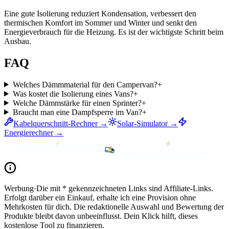
Eine gute Isolierung reduziert Kondensation, verbessert den
thermischen Komfort im Sommer und Winter und senkt den
Energieverbrauch für die Heizung. Es ist der wichtigste Schritt beim
Ausbau.
FAQ
Welches Dämmmaterial für den Campervan?
+
Was kostet die Isolierung eines Vans?
+
Welche Dämmstärke für einen Sprinter?
+
Braucht man eine Dampfsperre im Van?
+
Kabelquerschnitt-Rechner →
Solar-Simulator →
Energierechner →
Werbung
·
Die mit * gekennzeichneten Links sind Affiliate-Links.
Erfolgt darüber ein Einkauf, erhalte ich eine Provision ohne
Mehrkosten für dich. Die redaktionelle Auswahl und Bewertung der
Produkte bleibt davon unbeeinflusst. Dein Klick hilft, dieses
kostenlose Tool zu finanzieren.