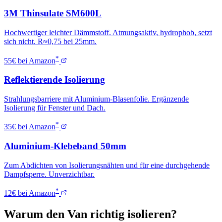
3M Thinsulate SM600L
Hochwertiger leichter Dämmstoff. Atmungsaktiv, hydrophob, setzt
sich nicht. R≈0,75 bei 25mm.
*
55€ bei Amazon
Reflektierende Isolierung
Strahlungsbarriere mit Aluminium-Blasenfolie. Ergänzende
Isolierung für Fenster und Dach.
*
35€ bei Amazon
Aluminium-Klebeband 50mm
Zum Abdichten von Isolierungsnähten und für eine durchgehende
Dampfsperre. Unverzichtbar.
*
12€ bei Amazon
Warum den Van richtig isolieren?