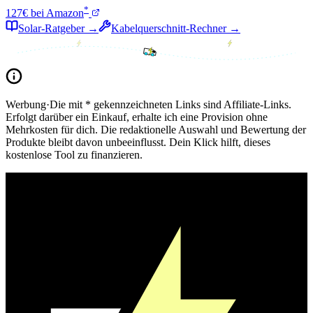
*
127€ bei Amazon
Solar-Ratgeber →
Kabelquerschnitt-Rechner →
Werbung
·
Die mit * gekennzeichneten Links sind Affiliate-Links.
Erfolgt darüber ein Einkauf, erhalte ich eine Provision ohne
Mehrkosten für dich. Die redaktionelle Auswahl und Bewertung der
Produkte bleibt davon unbeeinflusst. Dein Klick hilft, dieses
kostenlose Tool zu finanzieren.