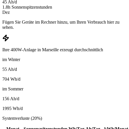
45
Ah/d
1.8
h
Sonnenspitzenstunden
Dez
Fügen Sie Geräte im Rechner hinzu, um Ihren Verbrauch hier zu
sehen.
Ihre 400W-Anlage in Marseille erzeugt durchschnittlich
im Winter
55
Ah/d
704
Wh/d
im Sommer
156
Ah/d
1995
Wh/d
Systemverluste (20%)
Monat
Sonnenspitzenstunden
Wh/Tag
Ah/Tag
kWh/Monat