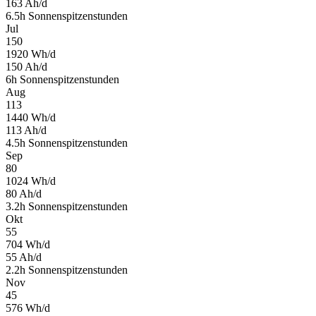
163
Ah/d
6.5
h
Sonnenspitzenstunden
Jul
150
1920
Wh/d
150
Ah/d
6
h
Sonnenspitzenstunden
Aug
113
1440
Wh/d
113
Ah/d
4.5
h
Sonnenspitzenstunden
Sep
80
1024
Wh/d
80
Ah/d
3.2
h
Sonnenspitzenstunden
Okt
55
704
Wh/d
55
Ah/d
2.2
h
Sonnenspitzenstunden
Nov
45
576
Wh/d