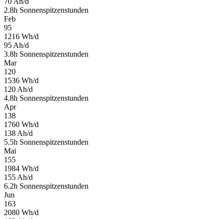
70
Ah/d
2.8
h
Sonnenspitzenstunden
Feb
95
1216
Wh/d
95
Ah/d
3.8
h
Sonnenspitzenstunden
Mar
120
1536
Wh/d
120
Ah/d
4.8
h
Sonnenspitzenstunden
Apr
138
1760
Wh/d
138
Ah/d
5.5
h
Sonnenspitzenstunden
Mai
155
1984
Wh/d
155
Ah/d
6.2
h
Sonnenspitzenstunden
Jun
163
2080
Wh/d