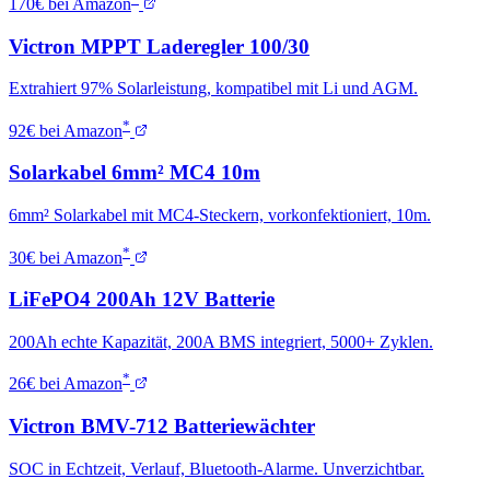
170€ bei Amazon
Victron MPPT Laderegler 100/30
Extrahiert 97% Solarleistung, kompatibel mit Li und AGM.
*
92€ bei Amazon
Solarkabel 6mm² MC4 10m
6mm² Solarkabel mit MC4-Steckern, vorkonfektioniert, 10m.
*
30€ bei Amazon
LiFePO4 200Ah 12V Batterie
200Ah echte Kapazität, 200A BMS integriert, 5000+ Zyklen.
*
26€ bei Amazon
Victron BMV-712 Batteriewächter
SOC in Echtzeit, Verlauf, Bluetooth-Alarme. Unverzichtbar.