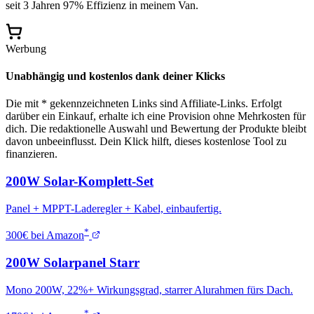
seit 3 Jahren 97% Effizienz in meinem Van.
Werbung
Unabhängig und kostenlos dank deiner Klicks
Die mit * gekennzeichneten Links sind Affiliate-Links. Erfolgt
darüber ein Einkauf, erhalte ich eine Provision ohne Mehrkosten für
dich. Die redaktionelle Auswahl und Bewertung der Produkte bleibt
davon unbeeinflusst. Dein Klick hilft, dieses kostenlose Tool zu
finanzieren.
200W Solar-Komplett-Set
Panel + MPPT-Laderegler + Kabel, einbaufertig.
*
300€ bei Amazon
200W Solarpanel Starr
Mono 200W, 22%+ Wirkungsgrad, starrer Alurahmen fürs Dach.
*