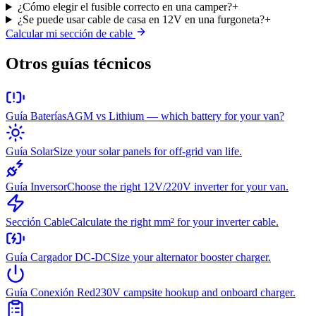
¿Cómo elegir el fusible correcto en una camper?
+
¿Se puede usar cable de casa en 12V en una furgoneta?
+
Calcular mi sección de cable
Otros guías técnicos
Guía Baterías
AGM vs Lithium — which battery for your van?
Guía Solar
Size your solar panels for off-grid van life.
Guía Inversor
Choose the right 12V/220V inverter for your van.
Sección Cable
Calculate the right mm² for your inverter cable.
Guía Cargador DC-DC
Size your alternator booster charger.
Guía Conexión Red
230V campsite hookup and onboard charger.