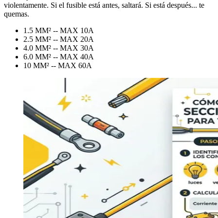
violentamente. Si el fusible está antes, saltará. Si está después... te
quemas.
1.5 MM² -- MAX 10A
2.5 MM² -- MAX 20A
4.0 MM² -- MAX 30A
6.0 MM² -- MAX 40A
10 MM² -- MAX 60A