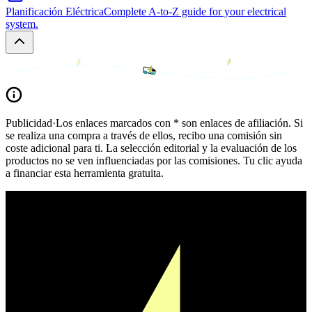
Planificación Eléctrica
Complete A-to-Z guide for your electrical
system.
Publicidad
·
Los enlaces marcados con * son enlaces de afiliación. Si
se realiza una compra a través de ellos, recibo una comisión sin
coste adicional para ti. La selección editorial y la evaluación de los
productos no se ven influenciadas por las comisiones. Tu clic ayuda
a financiar esta herramienta gratuita.