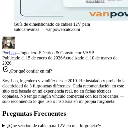
Guía de dimensionado de cables 12V para
autocaravanas — vanpowercalc.com
Por
Leo
—
Ingeniero Eléctrico & Constructor VASP
Publicado el
15 de enero de 2026
Actualizado el
10 de marzo de
2026
¿Por qué confiar en mí?
Soy Leo, ingeniero y vanlifer desde 2019. He instalado y probado la
electricidad de 3 furgonetas diferentes. Cada recomendación en este
sitio está basada en mi experiencia real, no en fichas técnicas
copiadas. No tengo ningún vínculo comercial con los fabricantes —
solo recomiendo lo que uso o instalaría en mi propia furgoneta.
Preguntas Frecuentes
¿Qué sección de cable para 12V en una furgoneta?
+