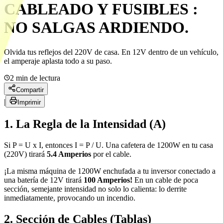
CABLEADO Y FUSIBLES :
NO SALGAS ARDIENDO.
Olvida tus reflejos del 220V de casa. En 12V dentro de un vehículo,
el amperaje aplasta todo a su paso.
2
min de lectura
Compartir
|
Imprimir
1. La Regla de la Intensidad (A)
Si P = U x I, entonces I = P / U. Una cafetera de 1200W en tu casa
(220V) tirará
5.4 Amperios
por el cable.
¡La misma máquina de 1200W enchufada a tu inversor conectado a
una batería de 12V tirará
100 Amperios!
En un cable de poca
sección, semejante intensidad no solo lo calienta: lo derrite
inmediatamente, provocando un incendio.
2. Sección de Cables (Tablas)