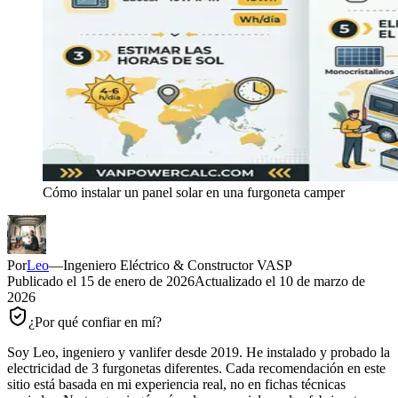
Cómo instalar un panel solar en una furgoneta camper
Por
Leo
—
Ingeniero Eléctrico & Constructor VASP
Publicado el
15 de enero de 2026
Actualizado el
10 de marzo de
2026
¿Por qué confiar en mí?
Soy Leo, ingeniero y vanlifer desde 2019. He instalado y probado la
electricidad de 3 furgonetas diferentes. Cada recomendación en este
sitio está basada en mi experiencia real, no en fichas técnicas