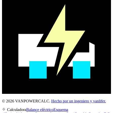
© 2026 VANPOWERCALC.
Hecho por un ingeniero y vanlifer.
Calculadora
Balance eléctrico
Esquema