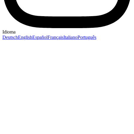
Idioma
Deutsch
English
Español
Français
Italiano
Português